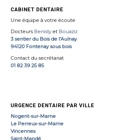
CABINET DENTAIRE
Une équipe à votre écoute
Docteurs
Benisty
et
Bouaziz
3 sentier du Bois de l’Aulnay
94120 Fontenay sous bois
Contact du secrétariat
01 82 39 25 85
URGENCE DENTAIRE PAR VILLE
Nogent-sur-Marne
Le Perreux-sur-Marne
Vincennes
Saint-Mandé