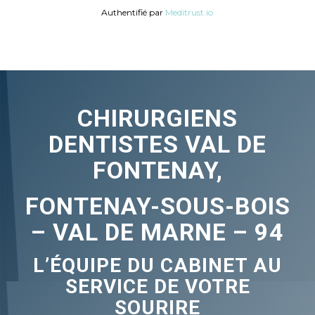
Authentifié par
Meditrust.io
CHIRURGIENS
DENTISTES VAL DE
FONTENAY,
FONTENAY-SOUS-BOIS
– VAL DE MARNE – 94
L’ÉQUIPE DU CABINET AU
SERVICE DE VOTRE
SOURIRE