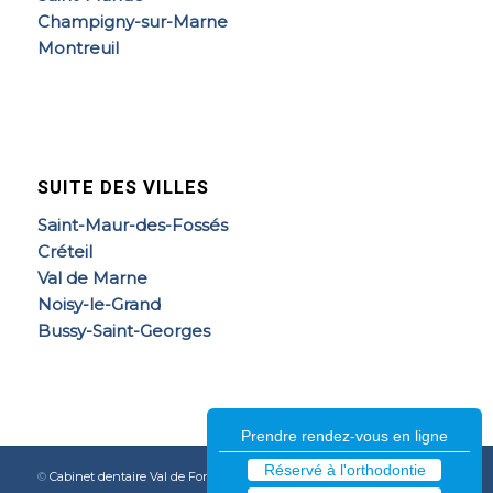
Champigny-sur-Marne
Montreuil
SUITE DES VILLES
Saint-Maur-des-Fossés
Créteil
Val de Marne
Noisy-le-Grand
Bussy-Saint-Georges
Prendre rendez-vous en ligne
Réservé à l'orthodontie
©
Cabinet dentaire Val de Fontenay
| Tous droits réservés | Propulsé par