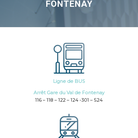
FONTENAY
Ligne de BUS
Arrêt Gare du Val de Fontenay
116 – 118 – 122 – 124 -301 – 524