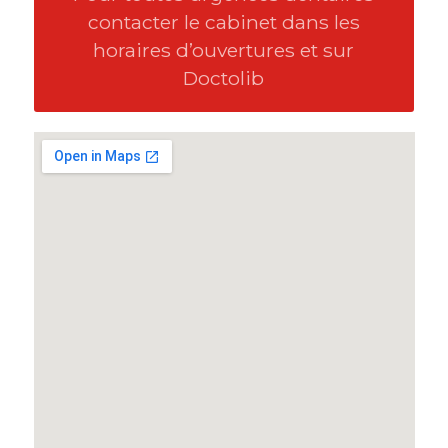
contacter le cabinet dans les
horaires d’ouvertures et sur
Doctolib