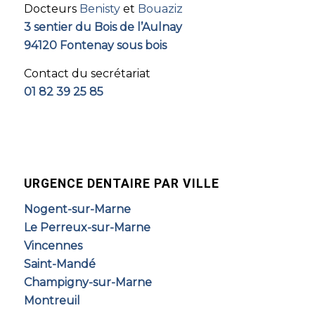
Docteurs
Benisty
et
Bouaziz
3 sentier du Bois de l’Aulnay
94120 Fontenay sous bois
Contact du secrétariat
01 82 39 25 85
URGENCE DENTAIRE PAR VILLE
Nogent-sur-Marne
Le Perreux-sur-Marne
Vincennes
Saint-Mandé
Champigny-sur-Marne
Montreuil