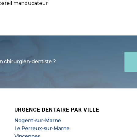
appareil manducateur
un
chirurgien-dentiste
?
URGENCE DENTAIRE PAR VILLE
Nogent-sur-Marne
Le Perreux-sur-Marne
Vincennes