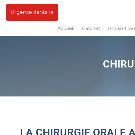
Urgence dentaire
Accueil
Cabinet
Implant den
CHIRU
LA CHIRURGIE ORALE 