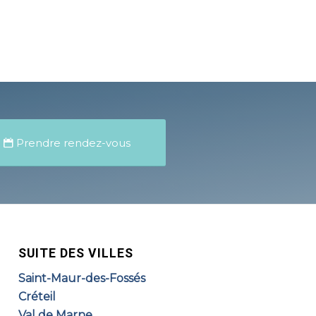
Prendre rendez-vous
SUITE DES VILLES
Saint-Maur-des-Fossés
Créteil
Val de Marne