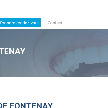
Prendre rendez-vous
Contact
NTENAY
 DE FONTENAY