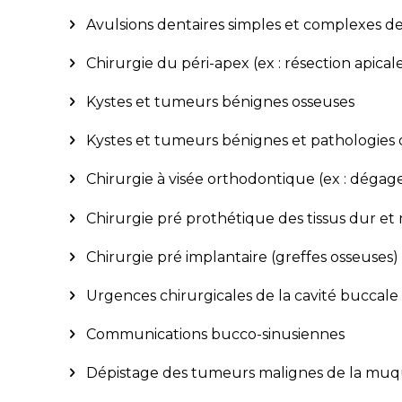
Avulsions dentaires simples et complexes des
Chirurgie du péri-apex (ex : résection apical
Kystes et tumeurs bénignes osseuses
Kystes et tumeurs bénignes et pathologies 
Chirurgie à visée orthodontique (ex : déga
Chirurgie pré prothétique des tissus dur et 
Chirurgie pré implantaire (greffes osseuses)
Urgences chirurgicales de la cavité buccale
Communications bucco-sinusiennes
Dépistage des tumeurs malignes de la muque